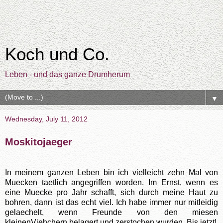
Koch und Co.
Leben - und das ganze Drumherum
▼
Wednesday, July 11, 2012
Moskitojaeger
In meinem ganzen Leben bin ich vielleicht zehn Mal von
Muecken taetlich angegriffen worden. Im Ernst, wenn es
eine Muecke pro Jahr schafft, sich durch meine Haut zu
bohren, dann ist das echt viel. Ich habe immer nur mitleidig
gelaechelt, wenn Freunde von den miesen
kleinenViehchern belagert und zerstochen wurden. Bis jetzt!