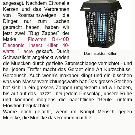
angesagt. Nachdem Citronella
Kerzen und das Verbrennen
von Rosmarinzweigen die
Dinger nur zum Lachen
gebracht haben, haben wir
jetzt zwei "Bug Zapper" der
Marke
Flowtron BK-40D
Electronic Insect Killer 40-
watts 1 acre
gekauft. Durch
Der Insekten-Killer!
Schwarzlicht angelockt weden
die Muecken durch gezielte Stromschlaege vernichtet - und
bei jedem Treffer macht das Geraet eine Art Kurzschluss-
Geraeusch. Auch wenn's makaber klingt und ein bisschen
was von Massenvernichtungswaffe hat: Das grosse Stechen
hat sich in ein grosses Zappen umgekehrt und wir haben,
bis auf auf das "bzzzt", bei jedem Einschlag, unsere Ruhe
und koennen morgens die naechtliche "Beute" unterm
Flowtron begutachten.
Waere doch gelacht, wenn im Kampf Mensch gegen
Muecke, die Muecke das Rennen machte!