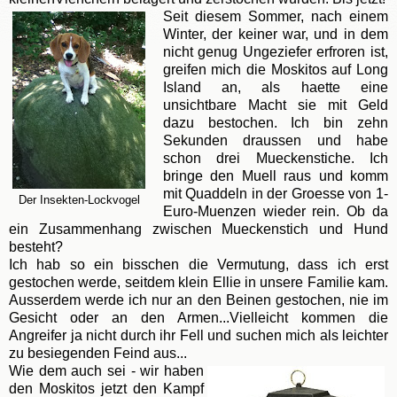
Seit diesem Sommer, nach einem
Winter, der keiner war, und in dem
nicht genug Ungeziefer erfroren ist,
greifen mich die Moskitos auf Long
Island an, als haette eine
unsichtbare Macht sie mit Geld
dazu bestochen. Ich bin zehn
Sekunden draussen und habe
schon drei Mueckenstiche. Ich
bringe den Muell raus und komm
mit Quaddeln in der Groesse von 1-
Der Insekten-Lockvogel
Euro-Muenzen wieder rein. Ob da
ein Zusammenhang zwischen Mueckenstich und Hund
besteht?
Ich hab so ein bisschen die Vermutung, dass ich erst
gestochen werde, seitdem klein Ellie in unsere Familie kam.
Ausserdem werde ich nur an den Beinen gestochen, nie im
Gesicht oder an den Armen...Vielleicht kommen die
Angreifer ja nicht durch ihr Fell und suchen mich als leichter
zu besiegenden Feind aus...
Wie dem auch sei - wir haben
den Moskitos jetzt den Kampf