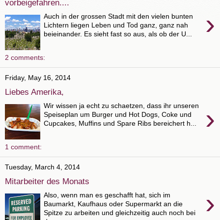
vorbeigefahren....
›
Auch in der grossen Stadt mit den vielen bunten
Lichtern liegen Leben und Tod ganz, ganz nah
beieinander. Es sieht fast so aus, als ob der U...
2 comments:
Friday, May 16, 2014
Liebes Amerika,
Wir wissen ja echt zu schaetzen, dass ihr unseren
›
Speiseplan um Burger und Hot Dogs, Coke und
Cupcakes, Muffins und Spare Ribs bereichert h...
1 comment:
Tuesday, March 4, 2014
Mitarbeiter des Monats
›
Also, wenn man es geschafft hat, sich im
Baumarkt, Kaufhaus oder Supermarkt an die
Spitze zu arbeiten und gleichzeitig auch noch bei