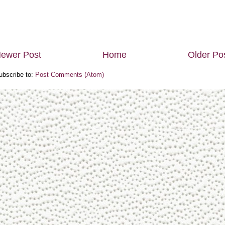
ewer Post
Home
Older Po
ubscribe to:
Post Comments (Atom)