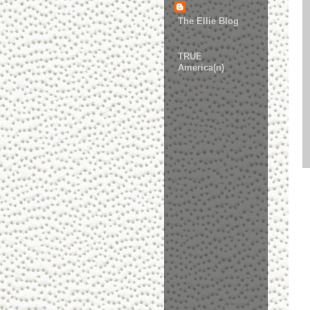
The Ellie Blog
TRUE
America(n)