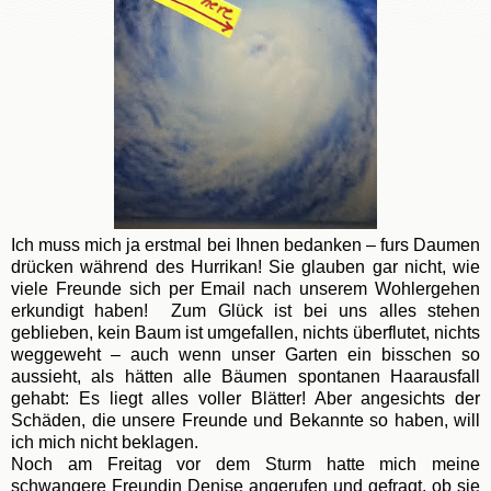
Ich muss mich ja erstmal bei Ihnen bedanken – furs Daumen
drücken während des Hurrikan! Sie glauben gar nicht, wie
viele Freunde sich per Email nach unserem Wohlergehen
erkundigt haben!
Zum Glück ist bei uns alles stehen
geblieben, kein Baum ist umgefallen, nichts überflutet, nichts
weggeweht – auch wenn unser Garten ein bisschen so
aussieht, als hätten alle Bäumen spontanen Haarausfall
gehabt: Es liegt alles voller Blätter! Aber angesichts der
Schäden, die unsere Freunde und Bekannte so haben, will
ich mich nicht beklagen.
Noch am Freitag vor dem Sturm hatte mich meine
schwangere Freundin Denise angerufen und gefragt, ob sie